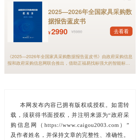
2025—2026年全国家具采购数
据报告蓝皮书
2990
去看看
¥5980
¥
《2025—2026年全国家具采购数据报告蓝皮书》由政府采购信息
报和政府采购信息网联合推出，借助正福易找标强大的智能标讯
分析能力，全面解析2025年家具政府采购市场规模、竞争格局以
及细分市场现状等，预测2026年全国家具采购市场，家具采购行
业的供应商和采购人不可错过！
本网发布内容已拥有版权或授权。如需转
载，须获得书面授权，并注明来源为“政府采
购信息网（https://www.caigou2003.com）”
及作者姓名，并保持文章的完整性、准确性。